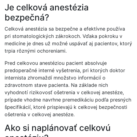
Je celková anestézia
bezpečná?
Celková anestézia sa bezpečne a efektívne používa
pri stomatologických zákrokoch. Vďaka pokroku v
medicíne je dnes už možné uspávať aj pacientov, ktorý
trpia rôznými ochoreniami.
Pred celkovou anestéziou pacient absolvuje
predoperačné interné vyšetrenia, pri ktorých doktor
internista zhromaždí množstvo informácií o
zdravotnom stave pacienta. Na základe nich
vyhodnotí rizikovosť ošetrenia v celkovej anestéze,
prípade vhodne navrhne premedikáciu podľa presných
špecifikácií, ktoré prispievajú k celkovej bezpečnosti
ošetrenia v celkovej anestéze.
Ako si naplánovať celkovú