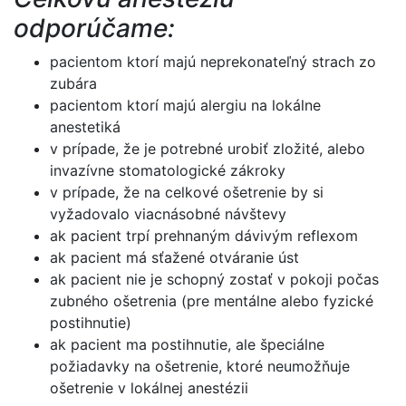
odporúčame:
pacientom ktorí majú neprekonateľný strach zo
zubára
pacientom ktorí majú alergiu na lokálne
anestetiká
v prípade, že je potrebné urobiť zložité, alebo
invazívne stomatologické zákroky
v prípade, že na celkové ošetrenie by si
vyžadovalo viacnásobné návštevy
ak pacient trpí prehnaným dávivým reflexom
ak pacient má sťažené otváranie úst
ak pacient nie je schopný zostať v pokoji počas
zubného ošetrenia (pre mentálne alebo fyzické
postihnutie)
ak pacient ma postihnutie, ale špeciálne
požiadavky na ošetrenie, ktoré neumožňuje
ošetrenie v lokálnej anestézii