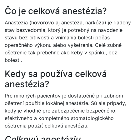
Čo je celková anestézia?
Anastézia (hovorovo aj anestéza, narkóza) je riadený
stav bezvedomia, ktorý je potrebný na navodenie
stavu bez citlivosti a vnímania bolesti počas
operačného výkonu alebo vyšetrenia. Celé zubné
ošetrenie tak prebehne ako keby v spánku, bez
bolesti.
Kedy sa používa celková
anestézia?
Pre mnohých pacientov je dostatočné pri zubnom
ošetrení použitie lokálnej anestézie. Sú ale prípady,
kedy je vhodné pre zabezpečenie bezpečného,
efektívneho a kompletného stomatologického
ošetrenia použiť celkovú anestéziu.
Celkovú anestéziu